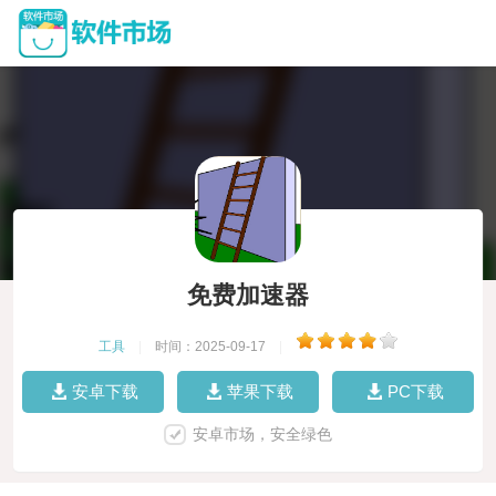
免费加速器
工具
|
时间：2025-09-17
|
安卓下载
苹果下载
PC下载
安卓市场，安全绿色