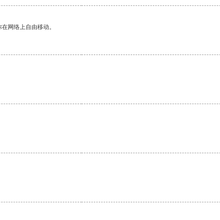
你在网络上自由移动。