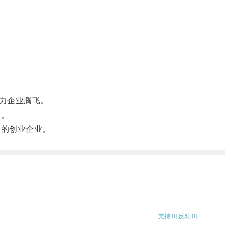
力企业腾飞。
展。
功的创业企业。
支持
[0]
反对
[0]