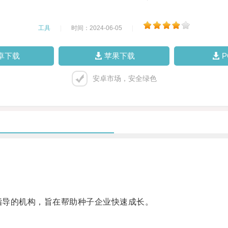
工具
|
时间：2024-06-05
|
卓下载
苹果下载
安卓市场，安全绿色
指导的机构，旨在帮助种子企业快速成长。