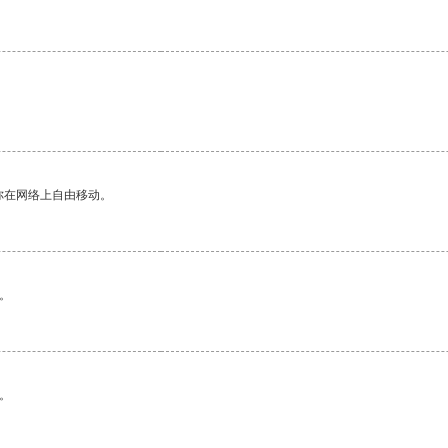
你在网络上自由移动。
。
。