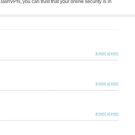
lashVPN, you can trust that your online security is in
支持
[0]
反对
[0]
支持
[0]
反对
[0]
支持
[0]
反对
[0]