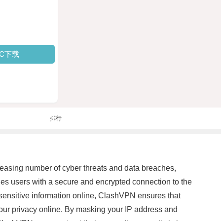
PC下载
排行
increasing number of cyber threats and data breaches,
es users with a secure and encrypted connection to the
 sensitive information online, ClashVPN ensures that
your privacy online. By masking your IP address and