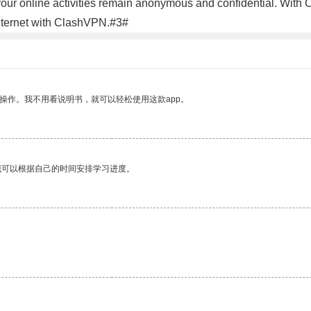
your online activities remain anonymous and confidential. With C
nternet with ClashVPN.#3#
操作。我不用看说明书，就可以轻松使用这款app。
我可以根据自己的时间安排学习进度。
。