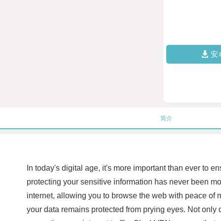
安
简介
In today's digital age, it's more important than ever to 
protecting your sensitive information has never been m
internet, allowing you to browse the web with peace of 
your data remains protected from prying eyes. Not only 