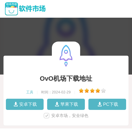
OvO机场下载地址
工具
|
时间：2024-02-29
|
安卓下载
苹果下载
PC下载
安卓市场，安全绿色