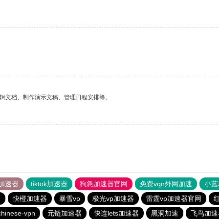
编辑文档、制作演示文稿、管理日程安排等。
加速器
tiktok加速器
狗急加速器官网
免费vqn外网加速
小蓝
器
快橙加速器
暴雪vp
极光vp加速器
雷霆vp加速器官网
chinese-vpn
元链加速器
快连lets加速器
黑洞加速
飞鸟加速