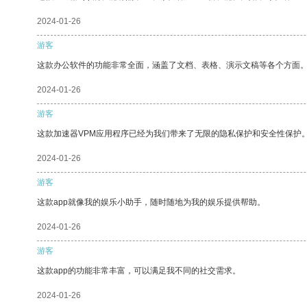
2024-01-26
游客
这款办公软件的功能非常全面，涵盖了文档、表格、演示文稿等各个方面
2024-01-26
游客
这款加速器VPM应用程序已经为我们带来了无限的隐私保护和安全性保护
2024-01-26
游客
这款app就像我的娱乐小助手，随时随地为我的娱乐提供帮助。
2024-01-26
游客
这款app的功能非常丰富，可以满足我不同的社交需求。
2024-01-26