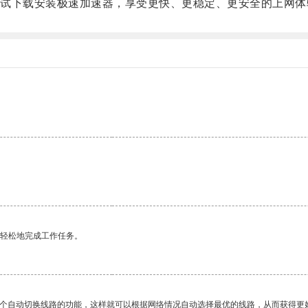
下载安装极速加速器，享受更快、更稳定、更安全的上网体
更轻松地完成工作任务。
一个自动切换线路的功能，这样就可以根据网络情况自动选择最优的线路，从而获得更