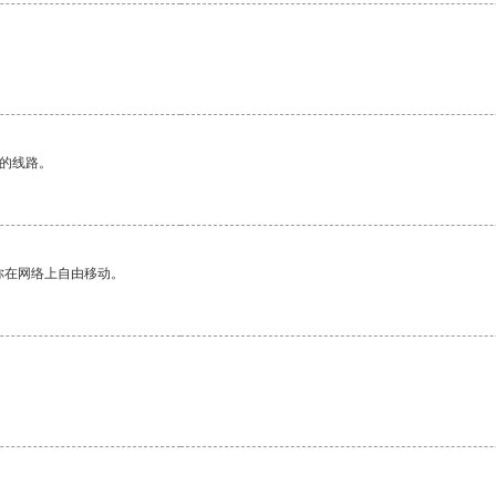
。
区的线路。
你在网络上自由移动。