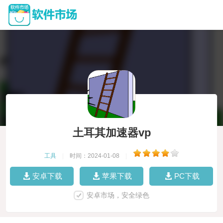
土耳其加速器vp
工具
|
时间：2024-01-08
|
安卓下载
苹果下载
PC下载
安卓市场，安全绿色