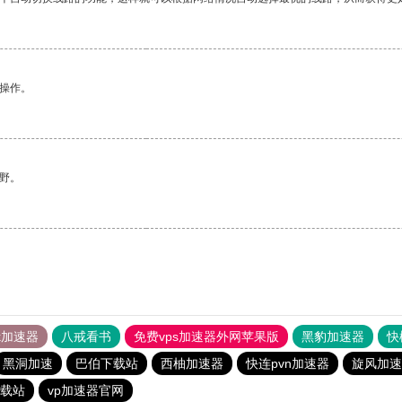
悉操作。
野。
tok加速器
八戒看书
免费vps加速器外网苹果版
黑豹加速器
快
黑洞加速
巴伯下载站
西柚加速器
快连pvn加速器
旋风加速
下载站
vp加速器官网