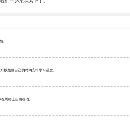
我们一起来探索吧！。
情。
我可以根据自己的时间安排学习进度。
你在网络上自由移动。