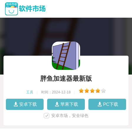
胖鱼加速器最新版
工具
|
时间：2024-12-18
|
安卓下载
苹果下载
PC下载
安卓市场，安全绿色