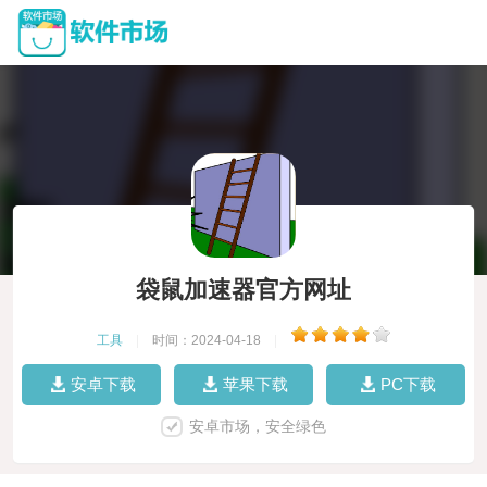
袋鼠加速器官方网址
工具
|
时间：2024-04-18
|
安卓下载
苹果下载
PC下载
安卓市场，安全绿色