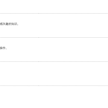
己感兴趣的知识。
悉操作。