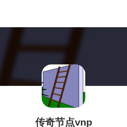
传奇节点vnp