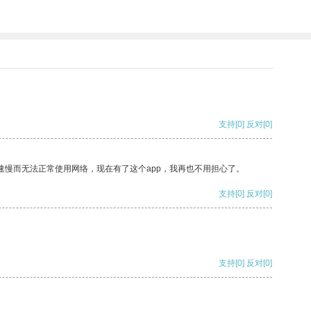
支持
[0]
反对
[0]
速慢而无法正常使用网络，现在有了这个app，我再也不用担心了。
支持
[0]
反对
[0]
支持
[0]
反对
[0]