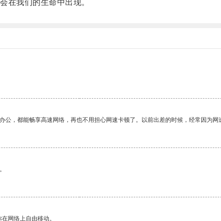
会在我们的生命中出现。
作办公，都能畅享高速网络，再也不用担心网速卡顿了。以前出差的时候，经常因为网
。
你在网络上自由移动。