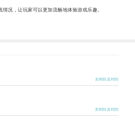
线情况，让玩家可以更加流畅地体验游戏乐趣。
支持
[0]
反对
[0]
支持
[0]
反对
[0]