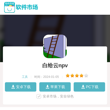
白给云npv
工具
|
时间：2024-01-05
|
安卓下载
苹果下载
PC下载
安卓市场，安全绿色