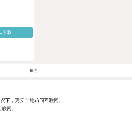
PC下载
排行
通的情况下，更安全地访问互联网。
互联网。