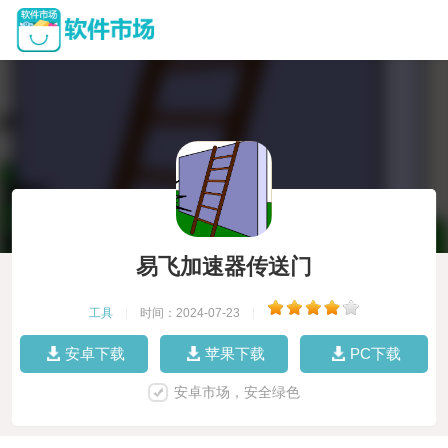
易飞加速器传送门
工具
|
时间：2024-07-23
|
安卓下载
苹果下载
PC下载
安卓市场，安全绿色