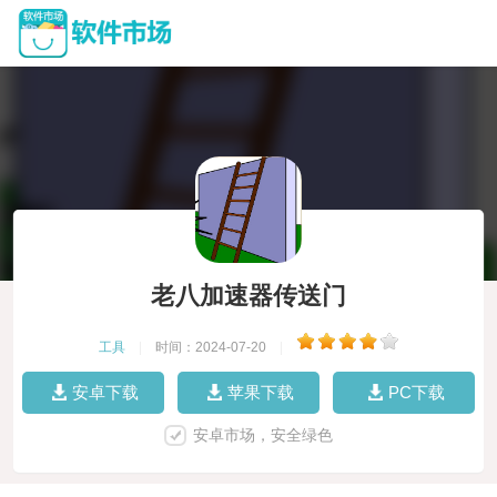
老八加速器传送门
工具
|
时间：2024-07-20
|
安卓下载
苹果下载
PC下载
安卓市场，安全绿色