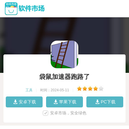
袋鼠加速器跑路了
工具
|
时间：2024-05-11
|
安卓下载
苹果下载
PC下载
安卓市场，安全绿色